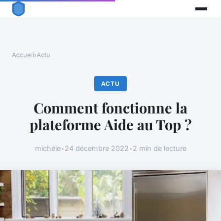
Accueil
›
Actu
ACTU
Comment fonctionne la
plateforme Aide au Top ?
michèle
•
24 décembre 2022
•
2 min de lecture