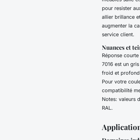
pour resister au
allier brillance
augmenter la ca
service client.
Nuances et te
Réponse courte
7016 est un gris
froid et profond
Pour votre coule
compatibilité me
Notes: valeurs d
RAL.
Applicatio