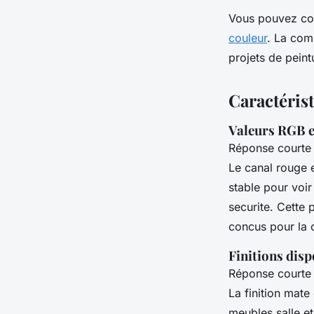
Vous pouvez con
couleur
. La com
projets de peint
Caractéris
Valeurs RGB 
Réponse courte 
Le canal rouge e
stable pour voir
securite. Cette 
concus pour la 
Finitions disp
Réponse courte (
La finition mate
meubles salle e