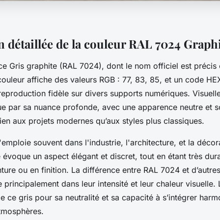
n détaillée de la couleur RAL 7024 Graph
e Gris graphite (RAL 7024), dont le nom officiel est précis 
 couleur affiche des valeurs RGB : 77, 83, 85, et un code H
reproduction fidèle sur divers supports numériques. Visuel
ue par sa nuance profonde, avec une apparence neutre et s
ien aux projets modernes qu’aux styles plus classiques.
'emploie souvent dans l'industrie, l'architecture, et la décora
 évoque un aspect élégant et discret, tout en étant très dura
ture ou en finition. La différence entre RAL 7024 et d’autr
 principalement dans leur intensité et leur chaleur visuelle.
gie ce gris pour sa neutralité et sa capacité à s’intégrer ha
tmosphères.