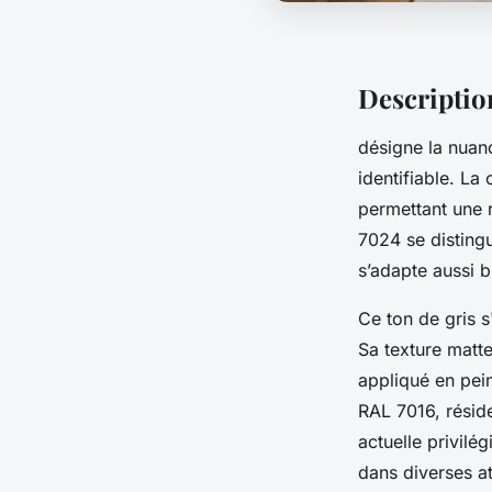
Descriptio
désigne la nuanc
identifiable. La
permettant une 
7024 se disting
s’adapte aussi b
Ce ton de gris s
Sa texture matte
appliqué en pein
RAL 7016, réside
actuelle privilé
dans diverses a