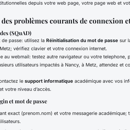
stitutionnelles depuis votre web page, votre page web et vo
 des problèmes courants de connexion et
ides (SQuAD)
 de passe: utilisez la
Réinitialisation du mot de passe
sur 
tz; vérifiez clavier et votre connexion internet.
e au webmail: testez autre navigateur ou votre telephone, p
sieurs utilisateurs impactés à Nancy, à Metz, attendez et co
contactez le
support informatique
académique avec vos inf
 et votre niveau d’accès.
gin et mot de passe
fiant exact (prenom.nom) et votre messagerie académique; th
ilisateurs.