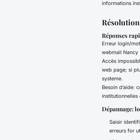
informations in
Résolution
Réponses rap
Erreur login/mot
webmail Nancy Me
Accès impossibl
web page; si plu
systeme.
Besoin d’aide: 
institutionnelles
Dépannage: lo
Saisir identi
erreurs for ut