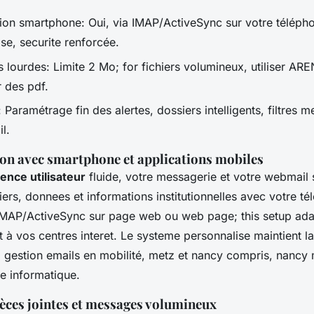
ion smartphone: Oui, via IMAP/ActiveSync sur votre téléph
ise, securite renforcée.
es lourdes: Limite 2 Mo; for fichiers volumineux, utiliser 
r des pdf.
: Paramétrage fin des alertes, dossiers intelligents, filtres
l.
on avec smartphone et applications mobiles
ence utilisateur
fluide, votre messagerie et votre webmail
rs, donnees et informations institutionnelles avec votre t
IMAP/ActiveSync sur page web ou web page; this setup ada
t à vos centres interet. Le systeme personnalise maintient la 
a gestion emails en mobilité, metz et nancy compris, nancy 
e informatique.
ièces jointes et messages volumineux