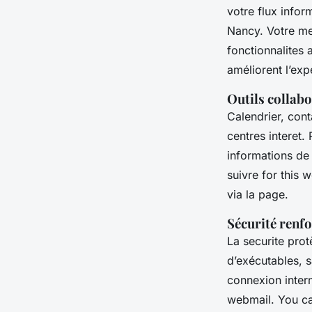
votre flux infor
Nancy. Votre mes
fonctionnalites 
améliorent l’ex
Outils collabo
Calendrier, cont
centres interet.
informations de 
suivre for this
via la page.
Sécurité renf
La securite pro
d’exécutables, 
connexion inter
webmail. You can