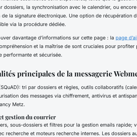
ar dossiers, la synchronisation avec le calendrier, ou encore
n de la signature électronique. Une option de récupération 
ible via la procédure dédiée.
uver davantage d’informations sur cette page : la
page d’ai
compréhension et la maîtrise de sont cruciales pour profiter
e performante et sécurisée.
lités principales de la messagerie Webm
QuAD): tri par dossiers et règles, outils collaboratifs (cale
urisation des messages via chiffrement, antivirus et antispa
Nancy Metz.
t gestion du courrier
rs, sous-dossiers et filtres pour la gestion emails rapide;
ec recherche et moteurs recherche internes. Les dossiers a