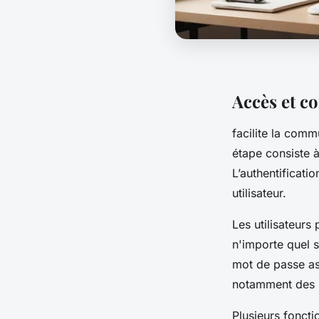
Accès et c
facilite la comm
étape consiste à 
L’authentificati
utilisateur.
Les utilisateur
n'importe quel s
mot de passe as
notamment des p
Plusieurs foncti