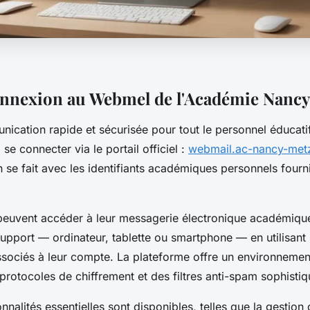
onnexion au Webmel de l'Académie Nanc
unication rapide et sécurisée pour tout le personnel éducati
se connecter via le portail officiel :
webmail.ac-nancy-metz
on se fait avec les identifiants académiques personnels four
s peuvent accéder à leur messagerie électronique académiqu
upport — ordinateur, tablette ou smartphone — en utilisant l
sociés à leur compte. La plateforme offre un environnemen
rotocoles de chiffrement et des filtres anti-spam sophistiq
onnalités essentielles sont disponibles, telles que la gestion