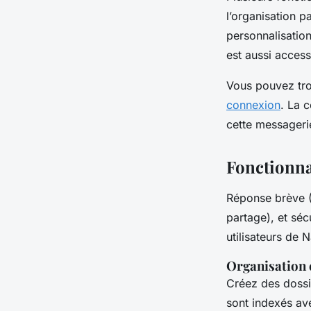
l’organisation p
personnalisatio
est aussi access
Vous pouvez tro
connexion
. La 
cette messageri
Fonctionna
Réponse brève (S
partage), et séc
utilisateurs de 
Organisation e
Créez des dossie
sont indexés av