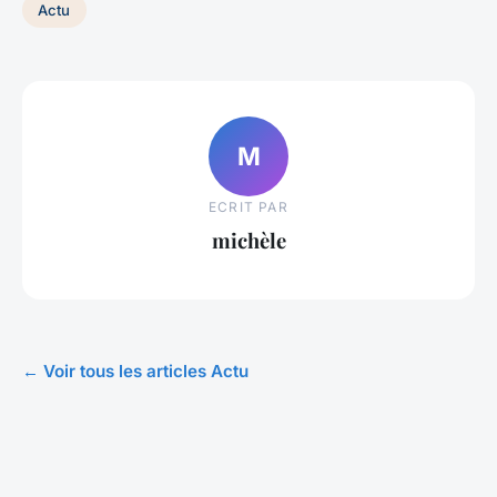
Actu
M
ECRIT PAR
michèle
← Voir tous les articles Actu