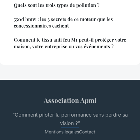
Quels sont les trois types de pollution ?
550d bmw : les 3 secrets de ce moteur que les
concessionnaires cachent
Comment le tissu anti feu M1 peut-il protéger votre
maison, votre entreprise ou vos événements ?
Association Apml
“Comment piloter la performance sans perdre sa
vision ?”
Mentions légales
Contact