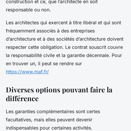
construction et ce, que l’architecte en soit
responsable ou non.
Les architectes qui exercent à titre libéral et qui sont
fréquemment associés à des entreprises
d’architecture et à des sociétés d’architecture doivent
respecter cette obligation. Le contrat souscrit couvre
la responsabilité civile et la garantie décennale. Pour
en trouver un, il peut se rendre sur
https://www.maf.fr/
Diverses options pouvant faire la
différence
Les garanties complémentaires sont certes
facultatives, mais elles peuvent devenir
indispensables pour certaines activités.