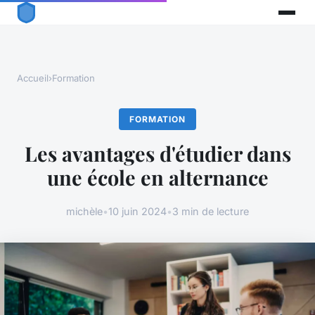
Accueil
›
Formation
FORMATION
Les avantages d'étudier dans
une école en alternance
michèle
•
10 juin 2024
•
3 min de lecture