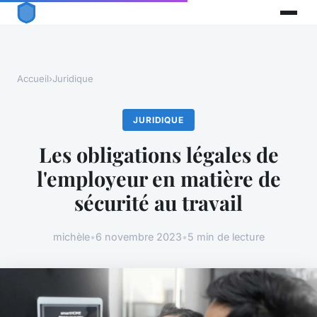
Accueil
›
Juridique
JURIDIQUE
Les obligations légales de
l'employeur en matière de
sécurité au travail
michèle
•
6 novembre 2023
•
5 min de lecture