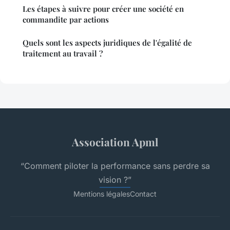
Les étapes à suivre pour créer une société en
commandite par actions
Quels sont les aspects juridiques de l'égalité de
traitement au travail ?
Association Apml
“Comment piloter la performance sans perdre sa
vision ?”
Mentions légales
Contact