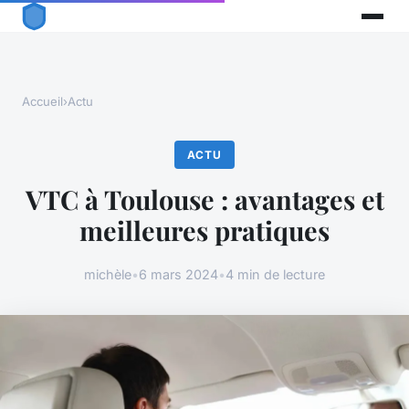
Accueil
›
Actu
ACTU
VTC à Toulouse : avantages et
meilleures pratiques
michèle
•
6 mars 2024
•
4 min de lecture