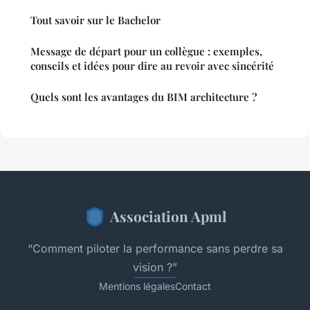
Tout savoir sur le Bachelor
Message de départ pour un collègue : exemples,
conseils et idées pour dire au revoir avec sincérité
Quels sont les avantages du BIM architecture ?
Association Apml
“Comment piloter la performance sans perdre sa
vision ?”
Mentions légales
Contact