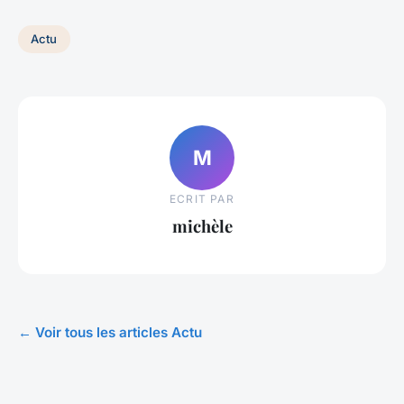
Actu
M
ECRIT PAR
michèle
← Voir tous les articles Actu