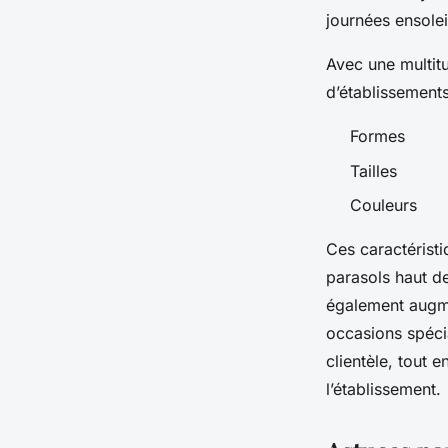
journées ensolei
Avec une multit
d’établissements
Formes
Tailles
Couleurs
Ces caractéristi
parasols haut d
également augmen
occasions spéci
clientèle, tout e
l’établissement.