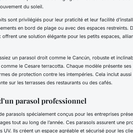
mouvement du soleil.
ts sont privilégiés pour leur praticité et leur facilité d’instal
sements en bord de plage ou avec des espaces restreints. D
offrent une solution élégante pour les petits espaces, allian
ssiez un parasol droit comme le Cancún, robuste et inclinab
 comme le Cesare terracotta. Chaque modèle présente ses
mes de protection contre les intempéries. Cela inclut aussi 
te sur les terrasses des restaurants ou des cafés.
 d’un parasol professionnel
 de parasols spécialement conçus pour les entreprises prés
ges tout au long de l’année. Ces parasols assurent une pro
s UV. Ils créent un espace agréable et sécurisé pour les clie