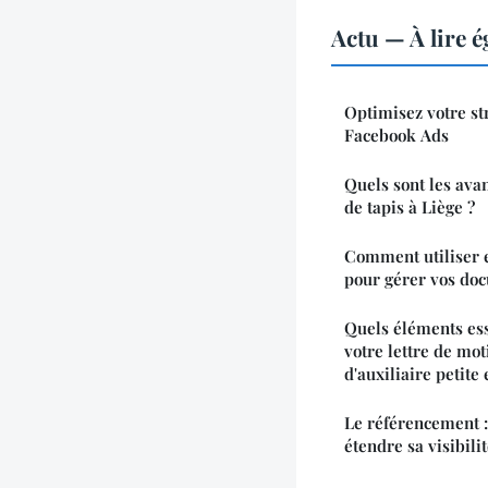
Actu — À lire 
Optimisez votre str
Facebook Ads
Quels sont les ava
de tapis à Liège ?
Comment utiliser e
pour gérer vos do
Quels éléments ess
votre lettre de mo
d'auxiliaire petite
Le référencement :
étendre sa visibili