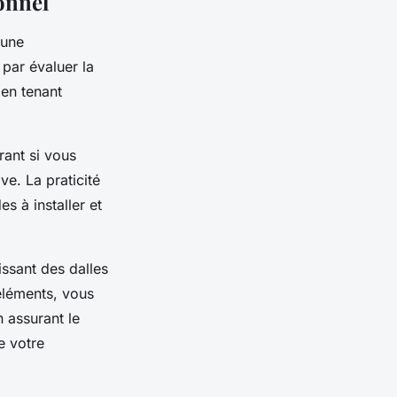
onnel
 une
par évaluer la
 en tenant
rant si vous
e. La praticité
s à installer et
ssant des dalles
 éléments, vous
 assurant le
de votre