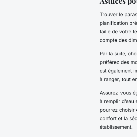
Astuces po
Trouver le paras
planification p
taille de votre 
compte des dim
Par la suite, ch
préférez des mo
est également im
à ranger, tout e
Assurez-vous ég
à remplir d’eau 
pourrez choisir 
confort et la séc
établissement.