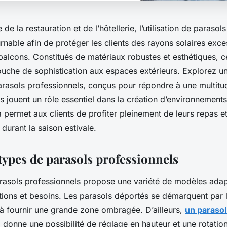
de la restauration et de l’hôtellerie, l’utilisation de parasol
rnable afin de protéger les clients des rayons solaires exces
 balcons. Constitués de matériaux robustes et esthétiques, 
ouche de sophistication aux espaces extérieurs. Explorez un
parasols professionnels, conçus pour répondre à une multitu
 jouent un rôle essentiel dans la création d’environnements
 permet aux clients de profiter pleinement de leurs repas e
é durant la saison estivale.
types de parasols professionnels
arasols professionnels propose une variété de modèles adap
ations et besoins. Les parasols déportés se démarquent par 
 à fournir une grande zone ombragée. D’ailleurs,
un parasol
e
donne une possibilité de réglage en hauteur et une rotati