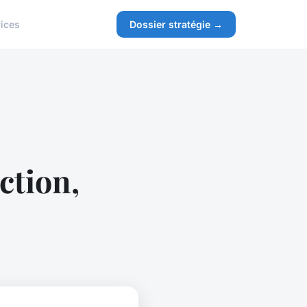
ices
Dossier stratégie →
ction,