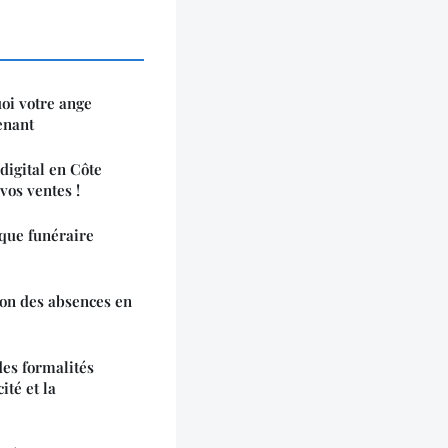
uoi votre ange
enant
digital en Côte
vos ventes !
que funéraire
on des absences en
es formalités
ité et la