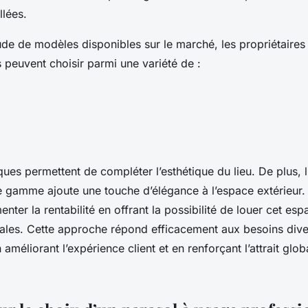
llées.
ude de modèles disponibles sur le marché, les propriétaires
 peuvent choisir parmi une variété de :
ques permettent de compléter l’esthétique du lieu. De plus, l’
e gamme ajoute une touche d’élégance à l’espace extérieur.
ter la rentabilité en offrant la possibilité de louer cet es
ales. Cette approche répond efficacement aux besoins diver
n améliorant l’expérience client et en renforçant l’attrait glob