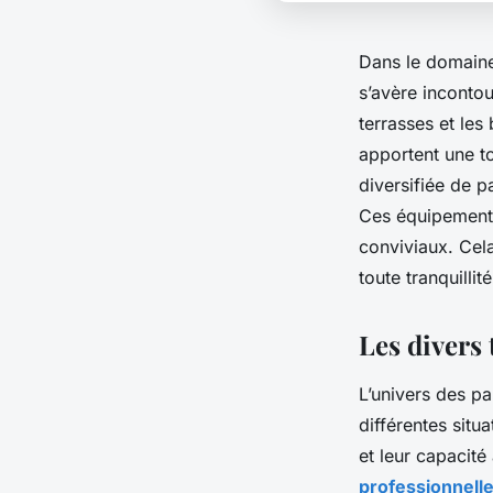
Dans le domaine 
s’avère incontou
terrasses et les
apportent une t
diversifiée de 
Ces équipements
conviviaux. Cela
toute tranquillit
Les divers 
L’univers des p
différentes situ
et leur capacité
professionnell