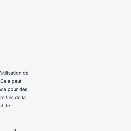
utilisation de
 Cela peut
pace pour des
sifiés de la
al de