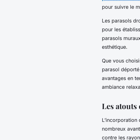
pour suivre le 
Les parasols droi
pour les établis
parasols muraux 
esthétique.
Que vous choisi
parasol déporté
avantages en ter
ambiance relaxan
Les atouts
L’incorporation
nombreux avanta
contre les rayon