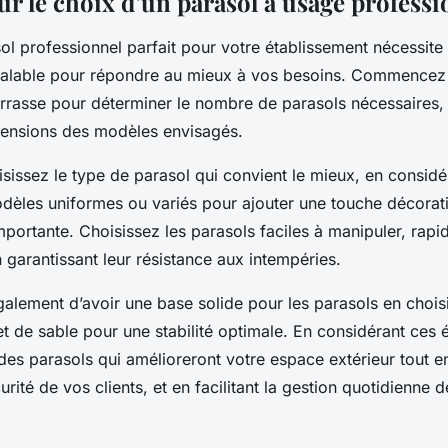
ur le choix d’un parasol à usage professi
ol professionnel parfait pour votre établissement nécessite
réalable pour répondre au mieux à vos besoins. Commencez 
terrasse pour déterminer le nombre de parasols nécessaires,
ensions des modèles envisagés.
oisissez le type de parasol qui convient le mieux, en considé
dèles uniformes ou variés pour ajouter une touche décorativ
portante. Choisissez les parasols faciles à manipuler, rapide
n garantissant leur résistance aux intempéries.
alement d’avoir une base solide pour les parasols en choisi
et de sable pour une stabilité optimale. En considérant ces
des parasols qui amélioreront votre espace extérieur tout en
urité de vos clients, et en facilitant la gestion quotidienne 