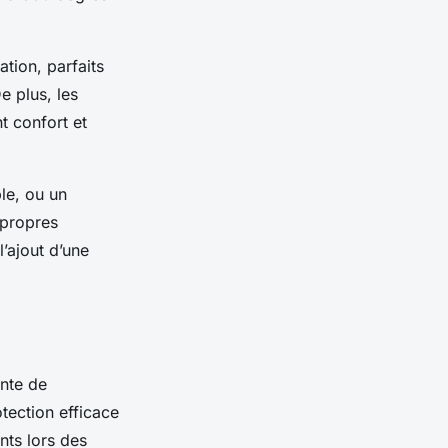
lation, parfaits
e plus, les
t confort et
le, ou un
 propres
l’ajout d’une
ente de
tection efficace
nts lors des