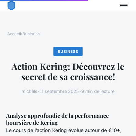
Accueil
›
Business
BUSINESS
Action Kering: Découvrez le
secret de sa croissance!
michèle
•
11 septembre 2025
•
9 min de lecture
Analyse approfondie de la performance
boursière de Kering
Le cours de l’action Kering évolue autour de €10+,