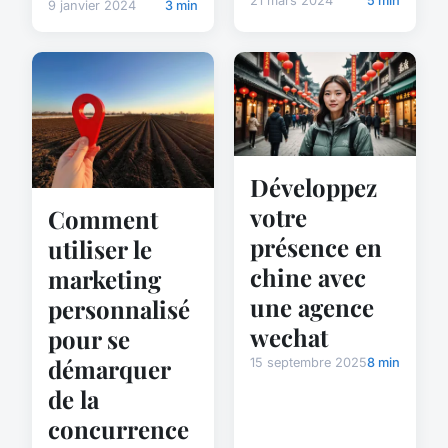
21 mars 2024
5 min
9 janvier 2024
3 min
Développez
votre
Comment
présence en
utiliser le
chine avec
marketing
une agence
personnalisé
wechat
pour se
démarquer
15 septembre 2025
8 min
de la
concurrence