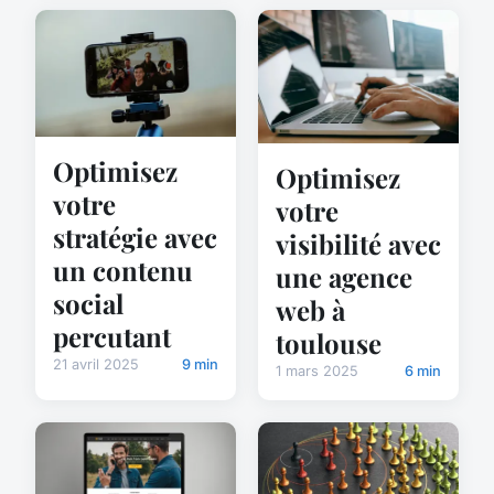
Optimisez
Optimisez
votre
votre
stratégie avec
visibilité avec
un contenu
une agence
social
web à
percutant
toulouse
21 avril 2025
9 min
1 mars 2025
6 min