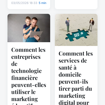
03/05/2026 18:33
5 min
Comment les
Comment les
entreprises
services de
de
santé à
technologie
domicile
financière
peuvent-ils
peuvent-elles
tirer parti du
utiliser le
marketing
marketing
digital pour