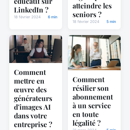
éducatif sur
atteindre les
LinkedIn ?
seniors ?
18 février 2024
6 min
18 février 2024
5 min
Comment
Comment
mettre en
résilier son
œuvre des
abonnement
générateurs
à un service
d'images AI
en toute
dans votre
légalité ?
entreprise ?