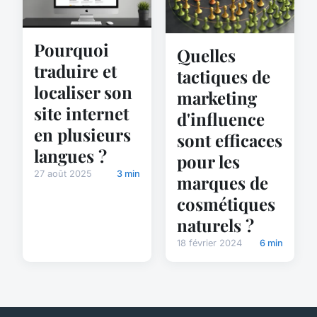
Pourquoi
Quelles
traduire et
tactiques de
localiser son
marketing
site internet
d'influence
en plusieurs
sont efficaces
langues ?
pour les
27 août 2025
3 min
marques de
cosmétiques
naturels ?
18 février 2024
6 min