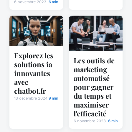
6 novembre 2023
6 min
Explorez les
Les outils de
solutions ia
marketing
innovantes
automatisé
avec
pour gagner
chatbot.fr
du temps et
13 décembre 2024
9 min
maximiser
l'efficacité
6 novembre 2023
6 min