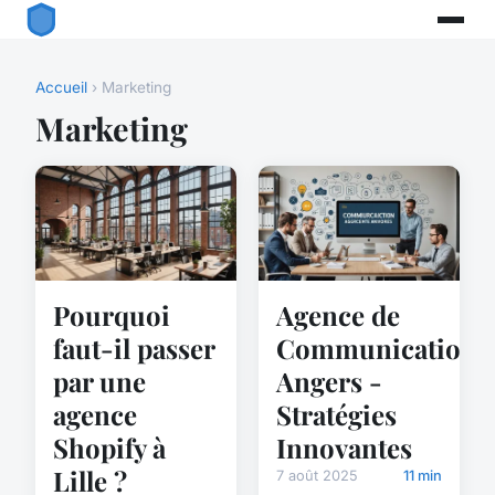
Accueil
› Marketing
Marketing
Agence de
Pourquoi
Communication
faut-il passer
Angers -
par une
Stratégies
agence
Innovantes
Shopify à
Lille ?
7 août 2025
11 min