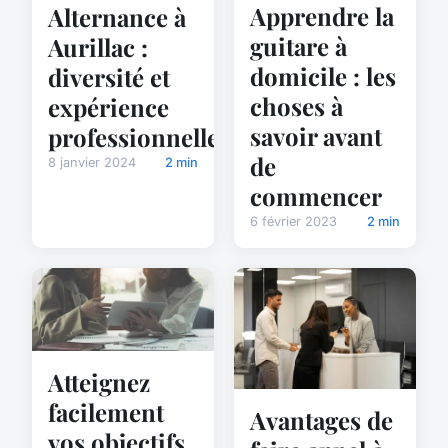
Apprendre la
Alternance à
guitare à
Aurillac :
domicile : les
diversité et
choses à
expérience
savoir avant
professionnelle
de
8 janvier 2024
2 min
commencer
6 février 2023
2 min
Atteignez
facilement
Avantages de
vos objectifs