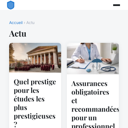
Accueil
› Actu
Actu
Quel prestige
Assurances
pour les
obligatoires
études les
et
plus
recommandées
prestigieuses
pour un
?
professionnel