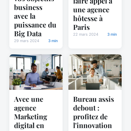
faire appel à
business
une agence
avec la
hôtesse à
puissance du
Paris
Big Data
22 mars 2024
3 min
29 mars 2024
3 min
Avec une
Bureau assis
agence
debout :
Marketing
profitez de
digital en
l'innovation