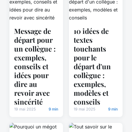
Message de
10 idées de
départ pour
textes
un collègue :
touchants
exemples,
pour le
conseils et
départ d'un
idées pour
collègue :
dire au
exemples,
revoir avec
modèles et
sincérité
conseils
19 mai 2025
9 min
19 mai 2025
9 min