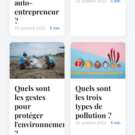
auto-
25 octobre 2022
5 min
entrepreneur
?
25 octobre 2022
5 min
Quels sont
Quels sont
les gestes
les trois
pour
types de
protéger
pollution ?
l'environnement
25 octobre 2022
5 min
?