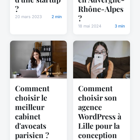
?
Rhône-Alpes
?
20 mars 2023
2 min
18 mai 2024
3 min
Comment
Comment
choisir le
choisir son
meilleur
agence
cabinet
WordPress à
d'avocats
Lille pour la
parisien ?
conception