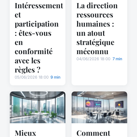
Intéressement
La direction
et
ressources
participation
humaines :
: êtes-vous
un atout
en
stratégique
conformité
méconnu
avec les
04/06/2026 18:00
7 min
règles ?
05/06/2026 18:00
9 min
Mieux
Comment