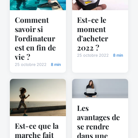
Comment
Est-ce le
savoir si
moment
l'ordinateur
d'acheter
est en fin de
2022 ?
vie ?
25 octobre 2022
8 min
25 octobre 2022
8 min
Les
avantages de
Est-ce que la
se rendre
marche fait
dans une