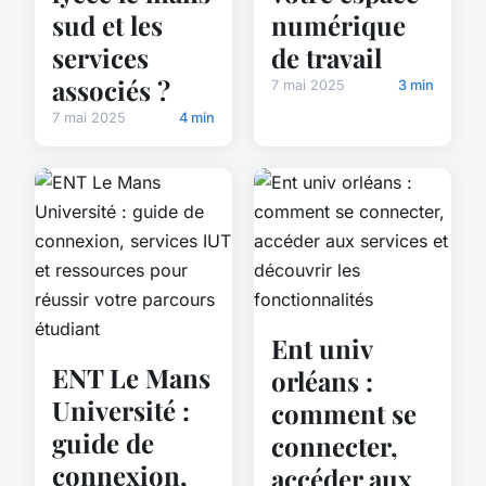
sud et les
numérique
services
de travail
associés ?
7 mai 2025
3 min
7 mai 2025
4 min
Ent univ
ENT Le Mans
orléans :
Université :
comment se
guide de
connecter,
connexion,
accéder aux