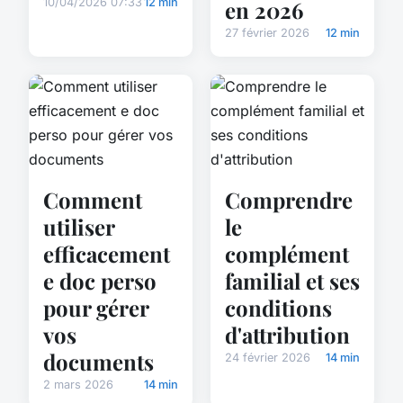
en 2026
10/04/2026 07:33
12 min
27 février 2026
12 min
Comment
Comprendre
utiliser
le
efficacement
complément
e doc perso
familial et ses
pour gérer
conditions
vos
d'attribution
documents
24 février 2026
14 min
2 mars 2026
14 min