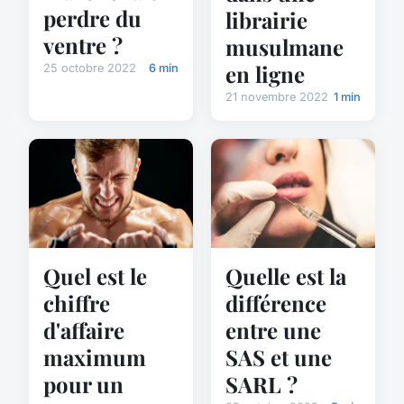
perdre du
librairie
ventre ?
musulmane
en ligne
25 octobre 2022
6 min
21 novembre 2022
1 min
Quel est le
Quelle est la
chiffre
différence
d'affaire
entre une
maximum
SAS et une
pour un
SARL ?