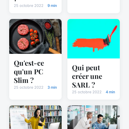
25 octobre 2022
9 min
Qu'est-ce
Qui peut
qu'un PC
créer une
Slim ?
SARL ?
25 octobre 2022
3 min
25 octobre 2022
4 min