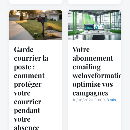
Garde
Votre
courrier la
abonnement
poste :
emailing
comment
weloveformation
protéger
optimise vos
votre
campagnes
courrier
10/06/2026 00:00
8 min
pendant
votre
absence