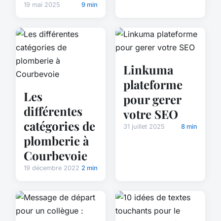
19 mai 2025
9 min
Linkuma
plateforme
Les
pour gerer
différentes
votre SEO
catégories de
31 juillet 2025
8 min
plomberie à
Courbevoie
19 décembre 2022
2 min