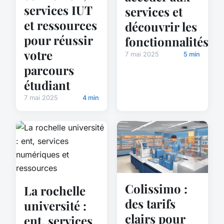
services IUT
services et
et ressources
découvrir les
pour réussir
fonctionnalités
votre
7 mai 2025
5 min
parcours
étudiant
7 mai 2025
4 min
Colissimo :
La rochelle
des tarifs
université :
clairs pour
ent, services