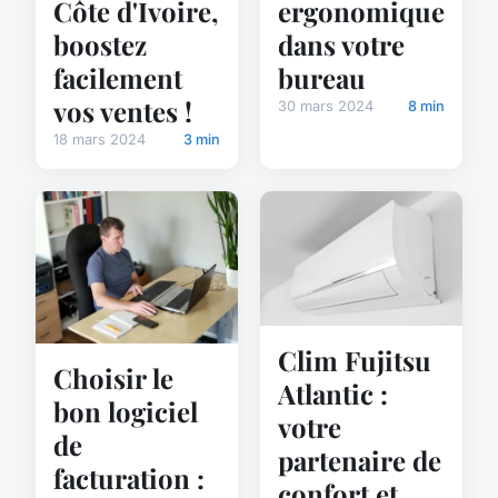
Côte d'Ivoire,
ergonomique
boostez
dans votre
facilement
bureau
vos ventes !
30 mars 2024
8 min
18 mars 2024
3 min
Clim Fujitsu
Choisir le
Atlantic :
bon logiciel
votre
de
partenaire de
facturation :
confort et