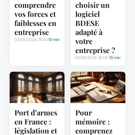
comprendre
choisir un
vos forces et
logiciel
faiblesses en
BDESE
entreprise
adapté à
votre
03/06/2026 18:00
10 min
entreprise ?
01/06/2026 18:00
10 min
Port d’armes
Pour
en France :
mémoire :
législation et
comprenez