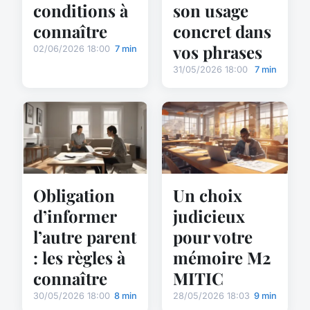
conditions à
son usage
connaître
concret dans
vos phrases
02/06/2026 18:00
7 min
31/05/2026 18:00
7 min
Obligation
Un choix
d’informer
judicieux
l’autre parent
pour votre
: les règles à
mémoire M2
connaître
MITIC
30/05/2026 18:00
8 min
28/05/2026 18:03
9 min