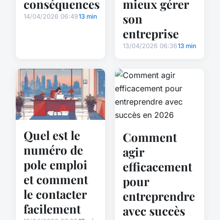
conséquences
mieux gérer
son
14/04/2026 06:49
13 min
entreprise
13/04/2026 06:36
13 min
Quel est le
Comment
numéro de
agir
pole emploi
efficacement
et comment
pour
le contacter
entreprendre
facilement
avec succès