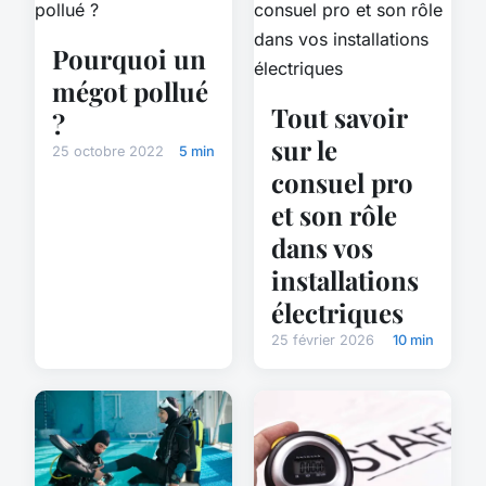
Pourquoi un
mégot pollué
Tout savoir
?
sur le
25 octobre 2022
5 min
consuel pro
et son rôle
dans vos
installations
électriques
25 février 2026
10 min