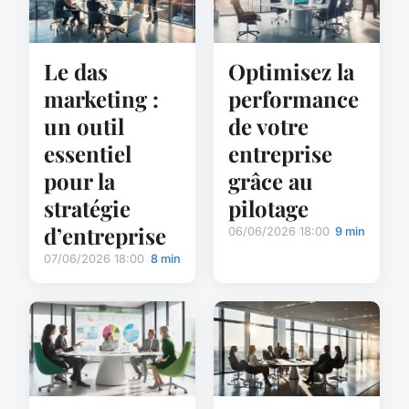
Le das
Optimisez la
marketing :
performance
un outil
de votre
essentiel
entreprise
pour la
grâce au
stratégie
pilotage
d’entreprise
06/06/2026 18:00
9 min
07/06/2026 18:00
8 min