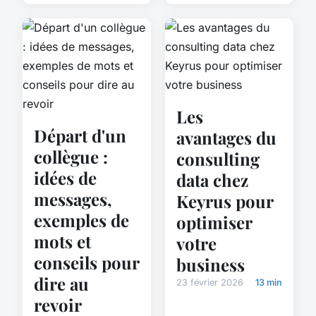
Les
Départ d'un
avantages du
collègue :
consulting
idées de
data chez
messages,
Keyrus pour
exemples de
optimiser
mots et
votre
conseils pour
business
dire au
23 février 2026
13 min
revoir