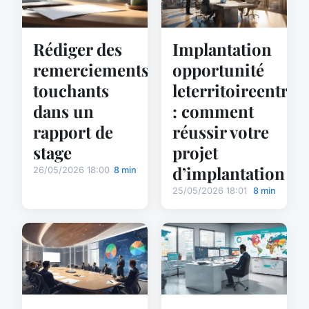
Rédiger des
Implantation
remerciements
opportunité
touchants
leterritoireentrepr
dans un
: comment
rapport de
réussir votre
stage
projet
d’implantation
26/05/2026 18:00
8 min
25/05/2026 18:01
8 min