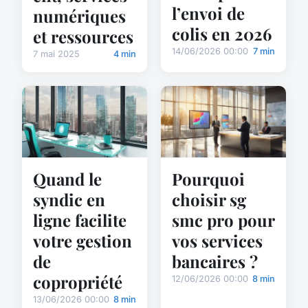
l’envoi de
numériques
colis en 2026
et ressources
14/06/2026 00:00
7 min
7 mai 2025
4 min
Quand le
Pourquoi
syndic en
choisir sg
ligne facilite
smc pro pour
votre gestion
vos services
de
bancaires ?
copropriété
12/06/2026 00:00
8 min
13/06/2026 00:00
8 min