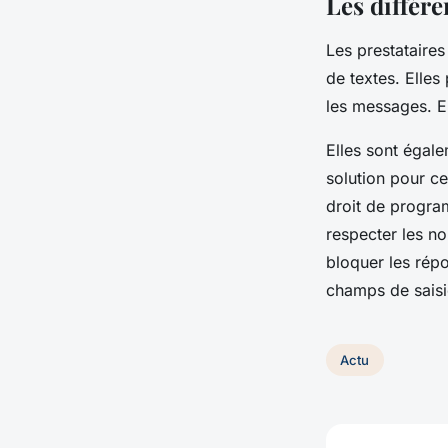
Les différe
Les prestataires
de textes. Elles
les messages. En
Elles sont égal
solution pour ce
droit de program
respecter les no
bloquer les répo
champs de saisi
Actu