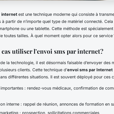
 internet
est une technique moderne qui consiste à transme
à partir de n’importe quel type de matériel connecté. Cela 
smartphone ou une tablette. Cette méthode est spécialement
de toutes tailles. À quel moment opter alors pour ce service 
cas utiliser l’envoi sms par internet ?
 de la technologie, il est désormais faisable d’envoyer des
plusieurs clients. Cette technique d’
envoi sms par Internet
s différentes situations. Il est souvent déployé pour ces c
s importantes : rendez-vous médicaux, confirmation de c
n interne : rappel de réunion, annonces de formation en sa
rketing : prospection, sollicitations commerciales