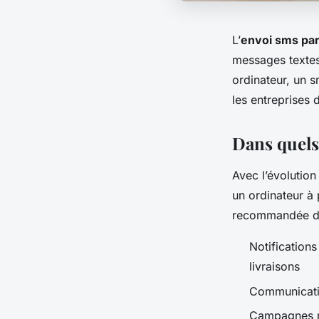
L’
envoi sms par
messages textes 
ordinateur, un 
les entreprises 
Dans quels 
Avec l’évolution
un ordinateur à 
recommandée dan
Notification
livraisons
Communicatio
Campagnes ma