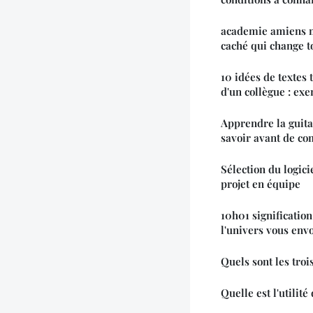
academie amiens m
caché qui change t
10 idées de textes 
d'un collègue : ex
Apprendre la guitar
savoir avant de c
Sélection du logici
projet en équipe
10h01 signification
l'univers vous env
Quels sont les troi
Quelle est l'utilité