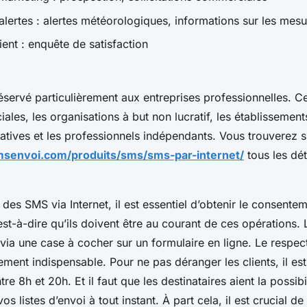
alertes : alertes météorologiques, informations sur les mesu
lient : enquête de satisfaction
éservé particulièrement aux entreprises professionnelles. Cel
ales, les organisations à but non lucratif, les établissement
catives et les professionnels indépendants. Vous trouverez s
senvoi.com/produits/sms/sms-par-internet/
tous les dét
des SMS via Internet, il est essentiel d’obtenir le consente
’est-à-dire qu’ils doivent être au courant de ces opérations.
 via une case à cocher sur un formulaire en ligne. Le respec
ement indispensable. Pour ne pas déranger les clients, il es
e 8h et 20h. Et il faut que les destinataires aient la possibi
s listes d’envoi à tout instant. À part cela, il est crucial de