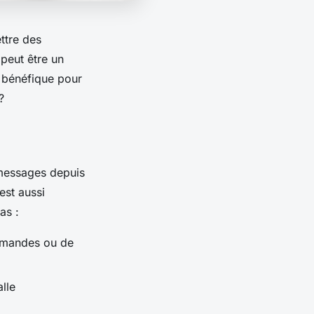
ttre des
peut être un
 bénéfique pour
?
 messages depuis
est aussi
as :
ommandes ou de
lle