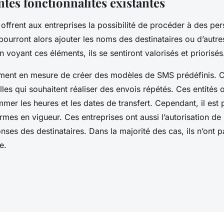
ntes fonctionnalités existantes
 offrent aux entreprises la possibilité de procéder à des per
 pourront alors ajouter les noms des destinataires ou d’aut
 voyant ces éléments, ils se sentiront valorisés et priorisés
ement en mesure de créer des modèles de SMS prédéfinis. 
lles qui souhaitent réaliser des envois répétés. Ces entités
mer les heures et les dates de transfert. Cependant, il est 
rmes en vigueur. Ces entreprises ont aussi l’autorisation de 
nses des destinataires. Dans la majorité des cas, ils n’ont 
e.