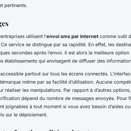
et pertinents.
ges
treprises utilisent l’
envoi sms par internet
comme outil 
e service se distingue par sa rapidité. En effet, les destina
ues secondes après l’envoi. Il est alors la meilleure option
es établissements qui envisagent de diffuser des informatio
 accessible partout sur tous les écrans connectés. L’interfa
démarque même par sa facilité d’utilisation. Aucune compét
r réaliser les manipulations. Par rapport à d’autres options, 
arification dépend du nombre de messages envoyés. Pour fin
ont joignables à tout moment si vous avez besoin d’aides ou
ls sur le déploiement.