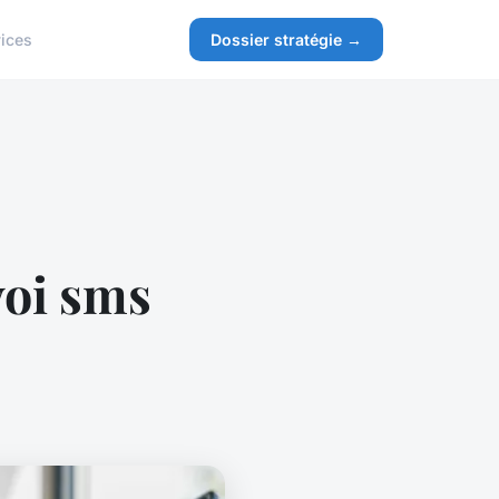
ices
Dossier stratégie →
oi sms