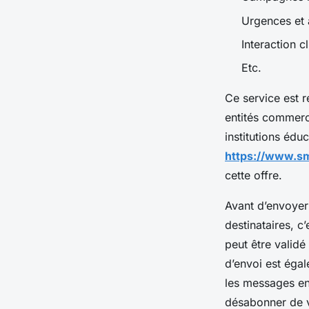
Urgences et 
Interaction c
Etc.
Ce service est r
entités commerci
institutions édu
https://www.sm
cette offre.
Avant d’envoyer 
destinataires, c
peut être validé
d’envoi est égal
les messages entr
désabonner de vo