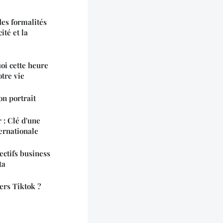
es formalités
ité et la
oi cette heure
tre vie
on portrait
 : Clé d'une
ernationale
ectifs business
ta
ers Tiktok ?