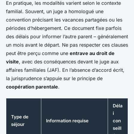
En pratique, les modalités varient selon le contexte
familial. Souvent, un juge a homologué une
convention précisant les vacances partagées ou les
périodes d’hébergement. Ce document fixe parfois
des délais pour informer l’autre parent – généralement
un mois avant le départ. Ne pas respecter ces clauses
peut être perçu comme une
entrave au droit de
visite
, avec des conséquences devant le juge aux
affaires familiales (JAF). En l’absence d’accord écrit,
la jurisprudence s’appuie sur le principe de
coopération parentale
.
Déla
i
Type de
Information requise
con
séjour
seill