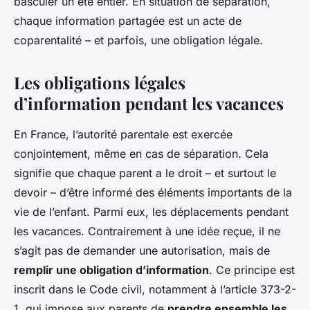
basculer un été entier. En situation de séparation,
chaque information partagée est un acte de
coparentalité – et parfois, une obligation légale.
Les obligations légales
d’information pendant les vacances
En France, l’autorité parentale est exercée
conjointement, même en cas de séparation. Cela
signifie que chaque parent a le droit – et surtout le
devoir – d’être informé des éléments importants de la
vie de l’enfant. Parmi eux, les déplacements pendant
les vacances. Contrairement à une idée reçue, il ne
s’agit pas de demander une autorisation, mais de
remplir une obligation d’information
. Ce principe est
inscrit dans le Code civil, notamment à l’article 373-2-
1, qui impose aux parents de
prendre ensemble les