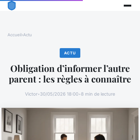
Accueil
›
Actu
ACTU
Obligation d’informer l’autre
parent : les règles à connaître
Victor
•
30/05/2026 18:00
•
8 min de lecture