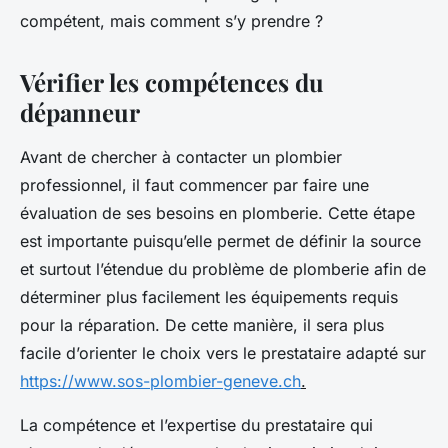
compétent, mais comment s’y prendre ?
Vérifier les compétences du
dépanneur
Avant de chercher à contacter un plombier
professionnel, il faut commencer par faire une
évaluation de ses besoins en plomberie. Cette étape
est importante puisqu’elle permet de définir la source
et surtout l’étendue du problème de plomberie afin de
déterminer plus facilement les équipements requis
pour la réparation. De cette manière, il sera plus
facile d’orienter le choix vers le prestataire adapté sur
https://www.sos-plombier-geneve.ch
.
La compétence et l’expertise du prestataire qui