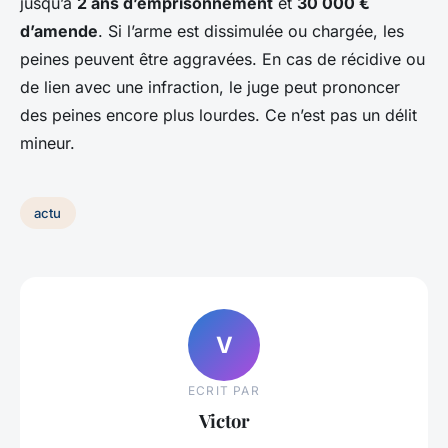
jusqu’à
2 ans d’emprisonnement
et
30 000 €
d’amende
. Si l’arme est dissimulée ou chargée, les
peines peuvent être aggravées. En cas de récidive ou
de lien avec une infraction, le juge peut prononcer
des peines encore plus lourdes. Ce n’est pas un délit
mineur.
actu
V
ECRIT PAR
Victor