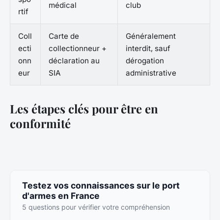
médical
club
rtif
Coll
Carte de
Généralement
ecti
collectionneur +
interdit, sauf
onn
déclaration au
dérogation
eur
SIA
administrative
Les étapes clés pour être en
conformité