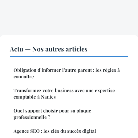
Actu — Nos autres articles
Obligation d’informer l’autre parent : les règles à
connaître
Transformez votre business avec une expertise
comptable à Nantes
Quel support choisir pour sa plaque
professionnelle ?
Agence SEO : les clés du succès digital