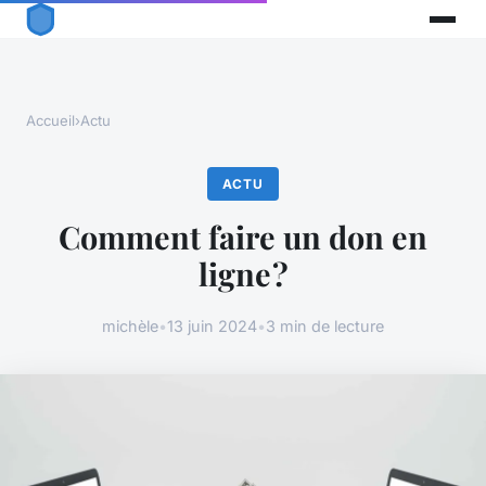
Accueil
›
Actu
ACTU
Comment faire un don en
ligne ?
michèle
•
13 juin 2024
•
3 min de lecture