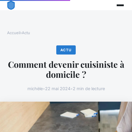
Accueil
›
Actu
ACTU
Comment devenir cuisiniste à
domicile ?
michèle
•
22 mai 2024
•
2 min de lecture