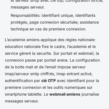
et serveur smtp avec cle otp; configuration stricte,
messages serveur.
Responsabilités: identifiant unique, identifiants
protégés, page connexion sécurisée; assistance
technique en cas de premiere connexion.
L’academie amiens applique des règles nationale:
education nationale fixe le cadre, l’academie et le
service gèrent la securite. Sur portail et webmail, la
connexion passe par portail arena. La configuration
de la boite mail et de l’email impose serveur
imap/serveur smtp chiffrés, imap entrant activé,
authentification par
clé OTP
avec identifiant pour la
premiere connexion et les outils numeriques sur
smartphone tablette. Le
webmail amiens
journalise
messages serveur.