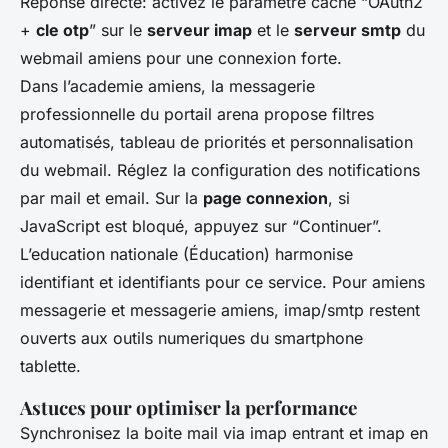
Réponse directe: activez le paramètre caché “OAuth2
+
cle otp
” sur le
serveur imap
et le
serveur smtp
du
webmail amiens pour une connexion forte.
Dans l’academie amiens, la messagerie
professionnelle du portail arena propose filtres
automatisés, tableau de priorités et personnalisation
du webmail. Réglez la configuration des notifications
par mail et email. Sur la
page connexion
, si
JavaScript est bloqué, appuyez sur “Continuer”.
L’education nationale (Éducation) harmonise
identifiant et identifiants pour ce service. Pour amiens
messagerie et messagerie amiens, imap/smtp restent
ouverts aux outils numeriques du smartphone
tablette.
Astuces pour optimiser la performance
Synchronisez la boite mail via imap entrant et imap en