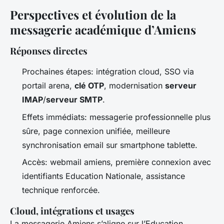
Perspectives et évolution de la
messagerie académique d’Amiens
Réponses directes
Prochaines étapes: intégration cloud, SSO via
portail arena,
clé OTP
, modernisation
serveur
IMAP
/
serveur SMTP
.
Effets immédiats: messagerie professionnelle plus
sûre, page connexion unifiée, meilleure
synchronisation email sur smartphone tablette.
Accès: webmail amiens, première connexion avec
identifiants Education Nationale, assistance
technique renforcée.
Cloud, intégrations et usages
La messagerie Amiens s’aligne sur l’Education