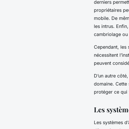
derniers permett
propriétaires pe
mobile. De même
les intrus. Enfi
cambriolage ou 
Cependant, les s
nécessitent l’in
peuvent considér
D’un autre côté
domaine. Cette s
protéger ce qui
Les systèm
Les systèmes d’a