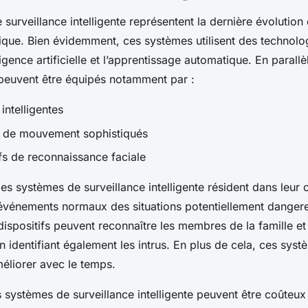
surveillance intelligente représentent la dernière évolution
ique. Bien évidemment, ces systèmes utilisent des technol
lligence artificielle et l’apprentissage automatique. En paral
 peuvent être équipés notamment par :
intelligentes
s de mouvement sophistiqués
ifs de reconnaissance faciale
s systèmes de surveillance intelligente résident dans leur 
 événements normaux des situations potentiellement dangere
ispositifs peuvent reconnaître les membres de la famille et 
en identifiant également les intrus. En plus de cela, ces sys
méliorer avec le temps.
s systèmes de surveillance intelligente peuvent être coûteu