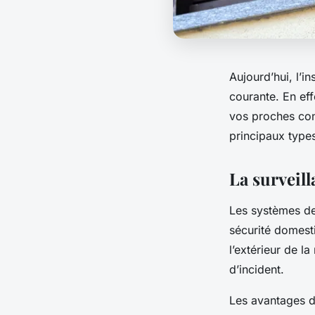
Aujourd’hui, l’i
courante. En eff
vos proches cont
principaux type
La surveill
Les systèmes de 
sécurité domesti
l’extérieur de l
d’incident.
Les avantages d