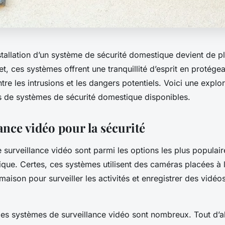
nstallation d’un système de sécurité domestique devient de p
et, ces systèmes offrent une tranquillité d’esprit en protége
re les intrusions et les dangers potentiels. Voici une explo
s de systèmes de sécurité domestique disponibles.
ance vidéo pour la sécurité
surveillance vidéo sont parmi les options les plus populai
que. Certes, ces systèmes utilisent des caméras placées à l’
a maison pour surveiller les activités et enregistrer des vidéo
es systèmes de surveillance vidéo sont nombreux. Tout d’a