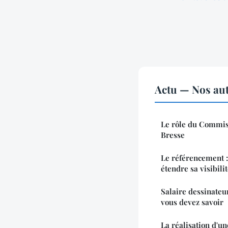
Actu — Nos aut
Le rôle du Commiss
Bresse
Le référencement :
étendre sa visibili
Salaire dessinateur
vous devez savoir
La réalisation d'u