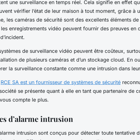
ent une surveillance en temps réel. Cela signifie en effet qu
uvent vérifier l’état de leur maison à tout moment, grâce à 
, les caméras de sécurité sont des excellents éléments de
n, les enregistrements vidéo peuvent fournir des preuves en 
d’incident.
ystèmes de surveillance vidéo peuvent être coûteux, surtout
stallation de plusieurs caméras et d’un stockage cloud. En ou
er la surveillance constante comme une intrusion dans leur
,
RCE SA est un fournisseur de systèmes de sécurité
reconnu
ociété se présente quant à elle en tant que partenaire de 
 vous compte le plus.
es d’alarme intrusion
larme intrusion sont conçus pour détecter toute tentative d