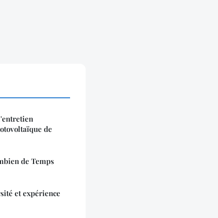
'entretien
otovoltaïque de
ombien de Temps
rsité et expérience