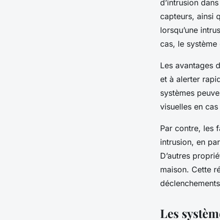
d’intrusion dan
capteurs, ainsi 
lorsqu’une intr
cas, le système 
Les avantages de
et à alerter ra
systèmes peuven
visuelles en cas
Par contre, les
intrusion, en pa
D’autres proprié
maison. Cette ré
déclenchements 
Les système