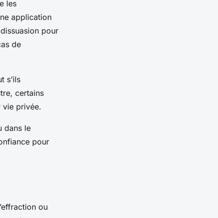
e les
une application
 dissuasion pour
cas de
 s’ils
tre, certains
 vie privée.
 dans le
confiance pour
’effraction ou