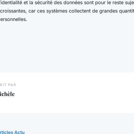
fidentialité et la sécurité des données sont pour le reste suj
croissantes, car ces systèmes collectent de grandes quanti
ersonnelles.
RIT PAR
ichèle
rticles Actu