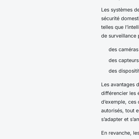
Les systèmes de 
sécurité domest
telles que l’inte
de surveillance
des caméras 
des capteur
des disposit
Les avantages de
différencier les
d’exemple, ces d
autorisés, tout 
s’adapter et s’a
En revanche, le