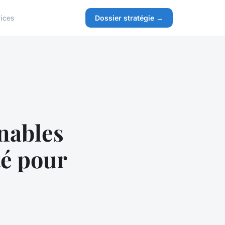
ices
Dossier stratégie →
nables
té pour