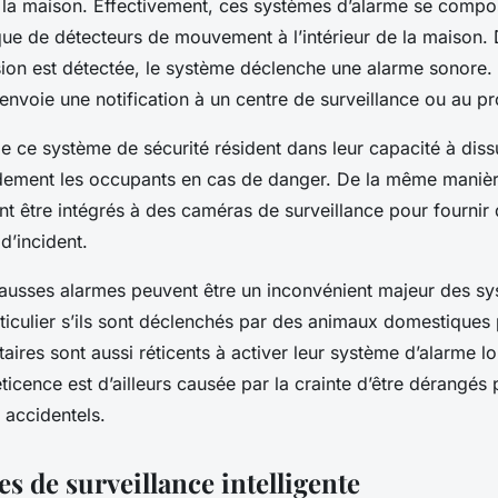
s la maison. Effectivement, ces systèmes d’alarme se compo
que de détecteurs de mouvement à l’intérieur de la maison. D
usion est détectée, le système déclenche une alarme sonore.
envoie une notification à un centre de surveillance ou au pro
 ce système de sécurité résident dans leur capacité à dissu
pidement les occupants en cas de danger. De la même manièr
t être intégrés à des caméras de surveillance pour fournir
 d’incident.
 fausses alarmes peuvent être un inconvénient majeur des s
rticulier s’ils sont déclenchés par des animaux domestiques
taires sont aussi réticents à activer leur système d’alarme lor
ticence est d’ailleurs causée par la crainte d’être dérangés
accidentels.
s de surveillance intelligente