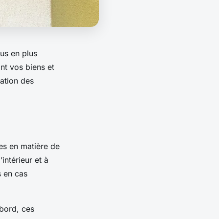
lus en plus
ant vos biens et
ration des
res en matière de
intérieur et à
s en cas
bord, ces