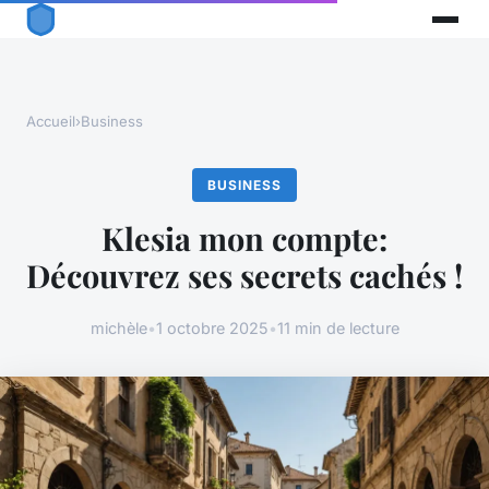
Accueil
›
Business
BUSINESS
Klesia mon compte:
Découvrez ses secrets cachés !
michèle
•
1 octobre 2025
•
11 min de lecture