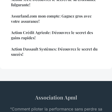
fulgurante!
Assurland.com mon compte: Gagnez gros avec
votre assurance!
Action Crédit Agricole: Découvrez le secret des
gains rapides!
Action Dassault Systèmes: Découvrez le secret du
succès!
Association Apml
“Comment piloter la performance sans perdre sa