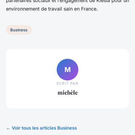
partenaires sociaux et l’engagement de Klesia pour un
environnement de travail sain en France.
Business
M
ECRIT PAR
michèle
← Voir tous les articles Business