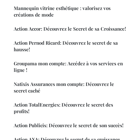
Mannequin vitrine esthétique : valorisez vos
créations de mode
Action Accor: Découvrez le Secret de sa Croissance!
Action Pernod Ricard: Découvrez le secret de sa
hausse!
Groupama mon compte: Accédez à vos services en
ligne !
Natixis Assurances mon compte: Découvrez le
secret caché
Action TotalEnergies: Découvrez le secret des
profits!
Action Publicis: Découvrez le secret de son succès!
Action AXA: Découvrez le secret de sa croissance