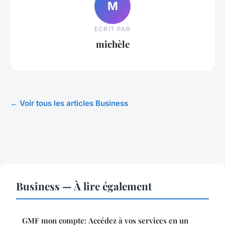
M
ECRIT PAR
michèle
← Voir tous les articles Business
Business — À lire également
GMF mon compte: Accédez à vos services en un