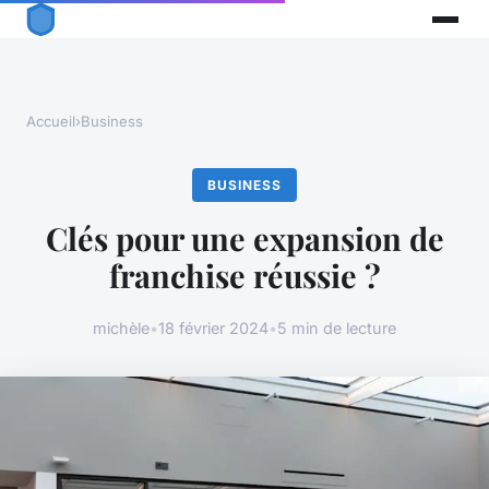
Accueil
›
Business
BUSINESS
Clés pour une expansion de
franchise réussie ?
michèle
•
18 février 2024
•
5 min de lecture