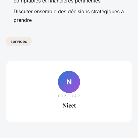
comptables et financières pertinentes
Discuter ensemble des décisions stratégiques à
prendre
services
N
ECRIT PAR
Nicet